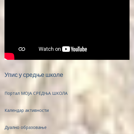
Упис у средње школе
Портал МОЈА СРЕДЊА ШКОЛА
Календар активности
Дуално образовање