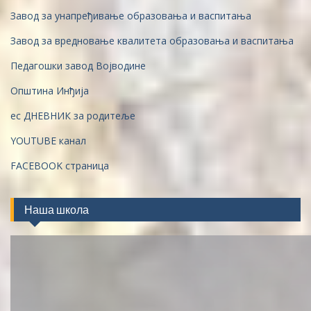
Завод за унапређивање образовања и васпитања
Завод за вредновање квалитета образовања и васпитања
Педагошки завод Војводине
Општина Инђија
ес ДНЕВНИК за родитеље
YOUTUBE канал
FACEBOOK страница
Наша школа