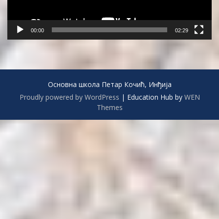
00:00
02:29
Основна школа Петар Кочић, Инђија
Proudly powered by WordPress
|
Education Hub by
WEN
Themes