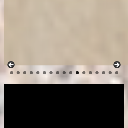
0
1
2
3
4
5
6
7
Video
Player